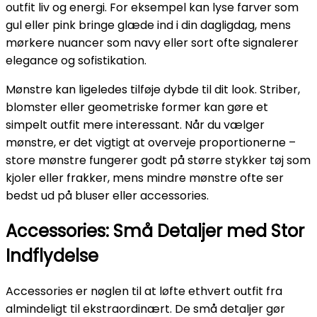
outfit liv og energi. For eksempel kan lyse farver som
gul eller pink bringe glæde ind i din dagligdag, mens
mørkere nuancer som navy eller sort ofte signalerer
elegance og sofistikation.
Mønstre kan ligeledes tilføje dybde til dit look. Striber,
blomster eller geometriske former kan gøre et
simpelt outfit mere interessant. Når du vælger
mønstre, er det vigtigt at overveje proportionerne –
store mønstre fungerer godt på større stykker tøj som
kjoler eller frakker, mens mindre mønstre ofte ser
bedst ud på bluser eller accessories.
Accessories: Små Detaljer med Stor
Indflydelse
Accessories er nøglen til at løfte ethvert outfit fra
almindeligt til ekstraordinært. De små detaljer gør