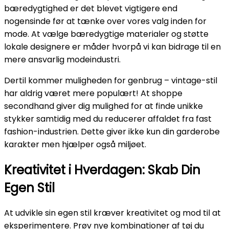
bæredygtighed er det blevet vigtigere end
nogensinde før at tænke over vores valg inden for
mode. At vælge bæredygtige materialer og støtte
lokale designere er måder hvorpå vi kan bidrage til en
mere ansvarlig modeindustri.
Dertil kommer muligheden for genbrug – vintage-stil
har aldrig været mere populært! At shoppe
secondhand giver dig mulighed for at finde unikke
stykker samtidig med du reducerer affaldet fra fast
fashion-industrien. Dette giver ikke kun din garderobe
karakter men hjælper også miljøet.
Kreativitet i Hverdagen: Skab Din
Egen Stil
At udvikle sin egen stil kræver kreativitet og mod til at
eksperimentere. Prøv nye kombinationer af tøj du