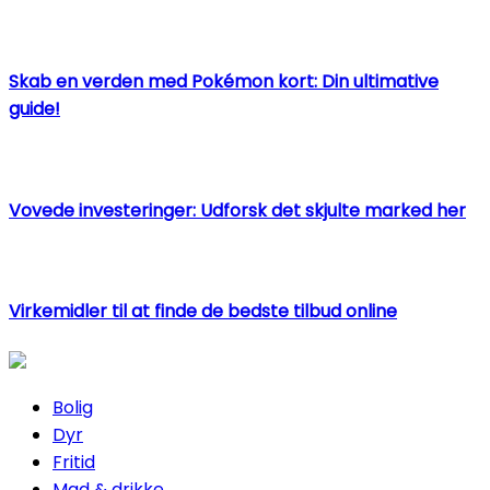
Skab en verden med Pokémon kort: Din ultimative
guide!
Vovede investeringer: Udforsk det skjulte marked her
Virkemidler til at finde de bedste tilbud online
Bolig
Dyr
Fritid
Mad & drikke