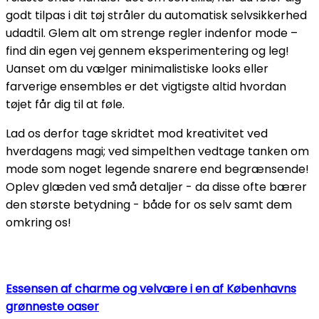
godt tilpas i dit tøj stråler du automatisk selvsikkerhed
udadtil. Glem alt om strenge regler indenfor mode –
find din egen vej gennem eksperimentering og leg!
Uanset om du vælger minimalistiske looks eller
farverige ensembles er det vigtigste altid hvordan
tøjet får dig til at føle.
Lad os derfor tage skridtet mod kreativitet ved
hverdagens magi; ved simpelthen vedtage tanken om
mode som noget legende snarere end begrænsende!
Oplev glæden ved små detaljer - da disse ofte bærer
den største betydning - både for os selv samt dem
omkring os!
Essensen af charme og velvære i en af Københavns
grønneste oaser