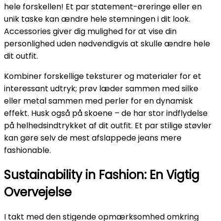
hele forskellen! Et par statement-øreringe eller en
unik taske kan ændre hele stemningen i dit look.
Accessories giver dig mulighed for at vise din
personlighed uden nødvendigvis at skulle ændre hele
dit outfit.
Kombiner forskellige teksturer og materialer for et
interessant udtryk; prøv læder sammen med silke
eller metal sammen med perler for en dynamisk
effekt. Husk også på skoene – de har stor indflydelse
på helhedsindtrykket af dit outfit. Et par stilige støvler
kan gøre selv de mest afslappede jeans mere
fashionable.
Sustainability in Fashion: En Vigtig
Overvejelse
I takt med den stigende opmærksomhed omkring