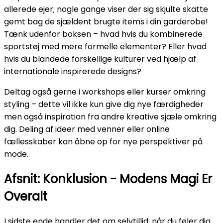
allerede ejer; nogle gange viser der sig skjulte skatte
gemt bag de sjældent brugte items i din garderobe!
Tænk udenfor boksen – hvad hvis du kombinerede
sportstøj med mere formelle elementer? Eller hvad
hvis du blandede forskellige kulturer ved hjælp af
internationale inspirerede designs?
Deltag også gerne i workshops eller kurser omkring
styling – dette vil ikke kun give dig nye færdigheder
men også inspiration fra andre kreative sjæle omkring
dig. Deling af ideer med venner eller online
fællesskaber kan åbne op for nye perspektiver på
mode.
Afsnit: Konklusion - Modens Magi Er
Overalt
I sidste ende handler det om selvtillid; når du føler dig