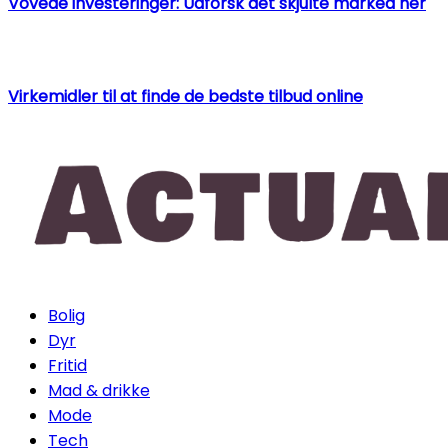
Vovede investeringer: Udforsk det skjulte marked her
Virkemidler til at finde de bedste tilbud online
Bolig
Dyr
Fritid
Mad & drikke
Mode
Tech