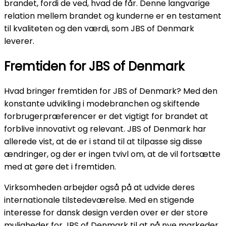
brandet, fordi de ved, hvad de får. Denne langvarige
relation mellem brandet og kunderne er en testament
til kvaliteten og den værdi, som JBS of Denmark
leverer.
Fremtiden for JBS of Denmark
Hvad bringer fremtiden for JBS of Denmark? Med den
konstante udvikling i modebranchen og skiftende
forbrugerpræferencer er det vigtigt for brandet at
forblive innovativt og relevant. JBS of Denmark har
allerede vist, at de er i stand til at tilpasse sig disse
ændringer, og der er ingen tvivl om, at de vil fortsætte
med at gøre det i fremtiden.
Virksomheden arbejder også på at udvide deres
internationale tilstedeværelse. Med en stigende
interesse for dansk design verden over er der store
muligheder for JBS of Denmark til at nå nye markeder.