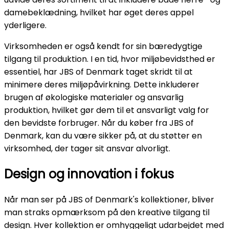
damebeklædning, hvilket har øget deres appel
yderligere.
Virksomheden er også kendt for sin bæredygtige
tilgang til produktion. I en tid, hvor miljøbevidsthed er
essentiel, har JBS of Denmark taget skridt til at
minimere deres miljøpåvirkning. Dette inkluderer
brugen af økologiske materialer og ansvarlig
produktion, hvilket gør dem til et ansvarligt valg for
den bevidste forbruger. Når du køber fra JBS of
Denmark, kan du være sikker på, at du støtter en
virksomhed, der tager sit ansvar alvorligt.
Design og innovation i fokus
Når man ser på JBS of Denmark's kollektioner, bliver
man straks opmærksom på den kreative tilgang til
design. Hver kollektion er omhyggeligt udarbejdet med