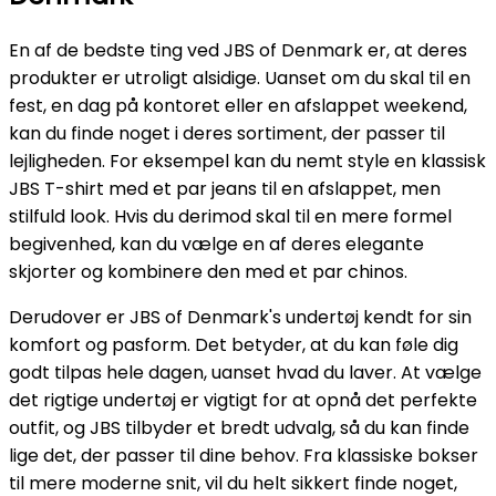
En af de bedste ting ved JBS of Denmark er, at deres
produkter er utroligt alsidige. Uanset om du skal til en
fest, en dag på kontoret eller en afslappet weekend,
kan du finde noget i deres sortiment, der passer til
lejligheden. For eksempel kan du nemt style en klassisk
JBS T-shirt med et par jeans til en afslappet, men
stilfuld look. Hvis du derimod skal til en mere formel
begivenhed, kan du vælge en af deres elegante
skjorter og kombinere den med et par chinos.
Derudover er JBS of Denmark's undertøj kendt for sin
komfort og pasform. Det betyder, at du kan føle dig
godt tilpas hele dagen, uanset hvad du laver. At vælge
det rigtige undertøj er vigtigt for at opnå det perfekte
outfit, og JBS tilbyder et bredt udvalg, så du kan finde
lige det, der passer til dine behov. Fra klassiske bokser
til mere moderne snit, vil du helt sikkert finde noget,