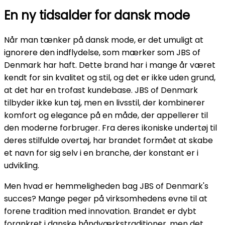
En ny tidsalder for dansk mode
Når man tænker på dansk mode, er det umuligt at
ignorere den indflydelse, som mærker som JBS of
Denmark har haft. Dette brand har i mange år været
kendt for sin kvalitet og stil, og det er ikke uden grund,
at det har en trofast kundebase. JBS of Denmark
tilbyder ikke kun tøj, men en livsstil, der kombinerer
komfort og elegance på en måde, der appellerer til
den moderne forbruger. Fra deres ikoniske undertøj til
deres stilfulde overtøj, har brandet formået at skabe
et navn for sig selv i en branche, der konstant er i
udvikling.
Men hvad er hemmeligheden bag JBS of Denmark's
succes? Mange peger på virksomhedens evne til at
forene tradition med innovation. Brandet er dybt
forankret i danske håndværkstraditioner, men det