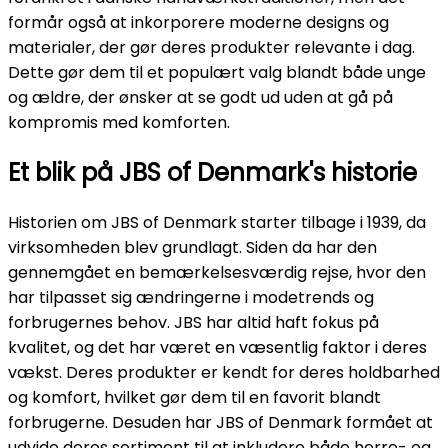
formår også at inkorporere moderne designs og
materialer, der gør deres produkter relevante i dag.
Dette gør dem til et populært valg blandt både unge
og ældre, der ønsker at se godt ud uden at gå på
kompromis med komforten.
Et blik på JBS of Denmark's historie
Historien om JBS of Denmark starter tilbage i 1939, da
virksomheden blev grundlagt. Siden da har den
gennemgået en bemærkelsesværdig rejse, hvor den
har tilpasset sig ændringerne i modetrends og
forbrugernes behov. JBS har altid haft fokus på
kvalitet, og det har været en væsentlig faktor i deres
vækst. Deres produkter er kendt for deres holdbarhed
og komfort, hvilket gør dem til en favorit blandt
forbrugerne. Desuden har JBS of Denmark formået at
udvide deres sortiment til at inkludere både herre- og