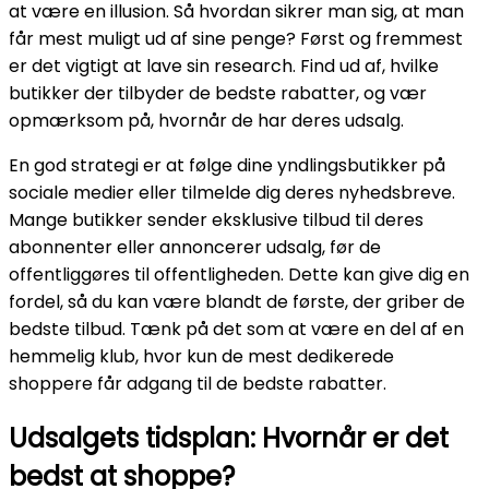
at være en illusion. Så hvordan sikrer man sig, at man
får mest muligt ud af sine penge? Først og fremmest
er det vigtigt at lave sin research. Find ud af, hvilke
butikker der tilbyder de bedste rabatter, og vær
opmærksom på, hvornår de har deres udsalg.
En god strategi er at følge dine yndlingsbutikker på
sociale medier eller tilmelde dig deres nyhedsbreve.
Mange butikker sender eksklusive tilbud til deres
abonnenter eller annoncerer udsalg, før de
offentliggøres til offentligheden. Dette kan give dig en
fordel, så du kan være blandt de første, der griber de
bedste tilbud. Tænk på det som at være en del af en
hemmelig klub, hvor kun de mest dedikerede
shoppere får adgang til de bedste rabatter.
Udsalgets tidsplan: Hvornår er det
bedst at shoppe?