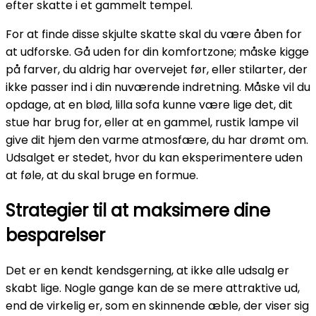
efter skatte i et gammelt tempel.
For at finde disse skjulte skatte skal du være åben for
at udforske. Gå uden for din komfortzone; måske kigge
på farver, du aldrig har overvejet før, eller stilarter, der
ikke passer ind i din nuværende indretning. Måske vil du
opdage, at en blød, lilla sofa kunne være lige det, dit
stue har brug for, eller at en gammel, rustik lampe vil
give dit hjem den varme atmosfære, du har drømt om.
Udsalget er stedet, hvor du kan eksperimentere uden
at føle, at du skal bruge en formue.
Strategier til at maksimere dine
besparelser
Det er en kendt kendsgerning, at ikke alle udsalg er
skabt lige. Nogle gange kan de se mere attraktive ud,
end de virkelig er, som en skinnende æble, der viser sig