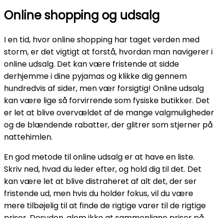
Online shopping og udsalg
I en tid, hvor online shopping har taget verden med
storm, er det vigtigt at forstå, hvordan man navigerer i
online udsalg. Det kan være fristende at sidde
derhjemme i dine pyjamas og klikke dig gennem
hundredvis af sider, men vær forsigtig! Online udsalg
kan være lige så forvirrende som fysiske butikker. Det
er let at blive overvældet af de mange valgmuligheder
og de blændende rabatter, der glitrer som stjerner på
nattehimlen.
En god metode til online udsalg er at have en liste.
Skriv ned, hvad du leder efter, og hold dig til det. Det
kan være let at blive distraheret af alt det, der ser
fristende ud, men hvis du holder fokus, vil du være
mere tilbøjelig til at finde de rigtige varer til de rigtige
priser. Desuden, glem ikke at sammenligne priser på