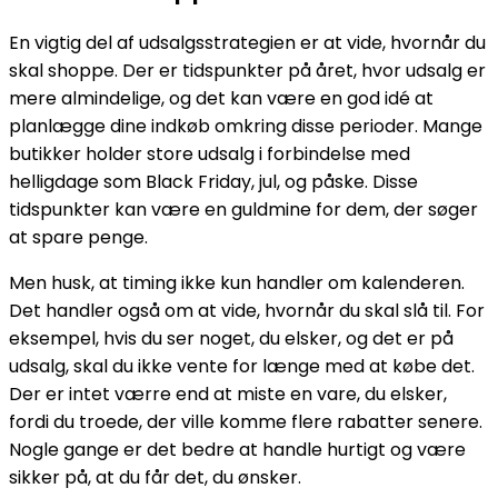
En vigtig del af udsalgsstrategien er at vide, hvornår du
skal shoppe. Der er tidspunkter på året, hvor udsalg er
mere almindelige, og det kan være en god idé at
planlægge dine indkøb omkring disse perioder. Mange
butikker holder store udsalg i forbindelse med
helligdage som Black Friday, jul, og påske. Disse
tidspunkter kan være en guldmine for dem, der søger
at spare penge.
Men husk, at timing ikke kun handler om kalenderen.
Det handler også om at vide, hvornår du skal slå til. For
eksempel, hvis du ser noget, du elsker, og det er på
udsalg, skal du ikke vente for længe med at købe det.
Der er intet værre end at miste en vare, du elsker,
fordi du troede, der ville komme flere rabatter senere.
Nogle gange er det bedre at handle hurtigt og være
sikker på, at du får det, du ønsker.