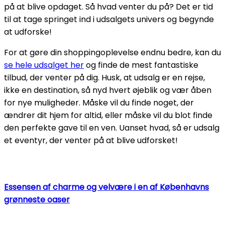
på at blive opdaget. Så hvad venter du på? Det er tid
til at tage springet ind i udsalgets univers og begynde
at udforske!
For at gøre din shoppingoplevelse endnu bedre, kan du
se hele udsalget her
og finde de mest fantastiske
tilbud, der venter på dig. Husk, at udsalg er en rejse,
ikke en destination, så nyd hvert øjeblik og vær åben
for nye muligheder. Måske vil du finde noget, der
ændrer dit hjem for altid, eller måske vil du blot finde
den perfekte gave til en ven. Uanset hvad, så er udsalg
et eventyr, der venter på at blive udforsket!
Essensen af charme og velvære i en af Københavns
grønneste oaser