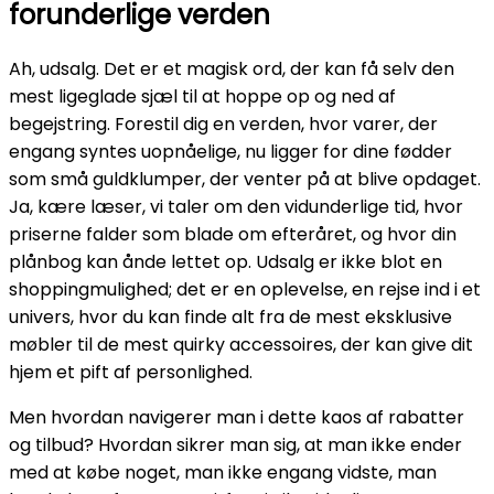
forunderlige verden
Ah, udsalg. Det er et magisk ord, der kan få selv den
mest ligeglade sjæl til at hoppe op og ned af
begejstring. Forestil dig en verden, hvor varer, der
engang syntes uopnåelige, nu ligger for dine fødder
som små guldklumper, der venter på at blive opdaget.
Ja, kære læser, vi taler om den vidunderlige tid, hvor
priserne falder som blade om efteråret, og hvor din
plånbog kan ånde lettet op. Udsalg er ikke blot en
shoppingmulighed; det er en oplevelse, en rejse ind i et
univers, hvor du kan finde alt fra de mest eksklusive
møbler til de mest quirky accessoires, der kan give dit
hjem et pift af personlighed.
Men hvordan navigerer man i dette kaos af rabatter
og tilbud? Hvordan sikrer man sig, at man ikke ender
med at købe noget, man ikke engang vidste, man