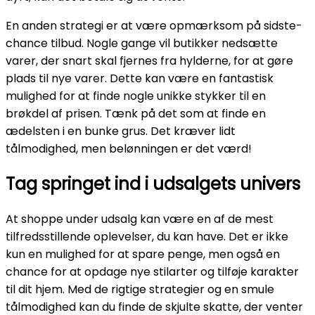
En anden strategi er at være opmærksom på sidste-
chance tilbud. Nogle gange vil butikker nedsætte
varer, der snart skal fjernes fra hylderne, for at gøre
plads til nye varer. Dette kan være en fantastisk
mulighed for at finde nogle unikke stykker til en
brøkdel af prisen. Tænk på det som at finde en
ædelsten i en bunke grus. Det kræver lidt
tålmodighed, men belønningen er det værd!
Tag springet ind i udsalgets univers
At shoppe under udsalg kan være en af de mest
tilfredsstillende oplevelser, du kan have. Det er ikke
kun en mulighed for at spare penge, men også en
chance for at opdage nye stilarter og tilføje karakter
til dit hjem. Med de rigtige strategier og en smule
tålmodighed kan du finde de skjulte skatte, der venter